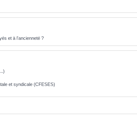
yés et à l'ancienneté ?
..)
tale et syndicale (CFESES)