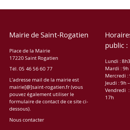
Mairie de Saint-Rogatien
Horaire
public :
Place de la Mairie
17220 Saint Rogatien
Lundi : 8h
Mardi : 9h
Tél. 05 46 56 60 77
Mercredi :
L’adresse mail de la mairie est
Jeudi : 9h 
mairie[@]saint-rogatien.fr (vous
Vendredi :
pouvez également utiliser le
17h
formulaire de contact de ce site ci-
dessous).
Nous contacter