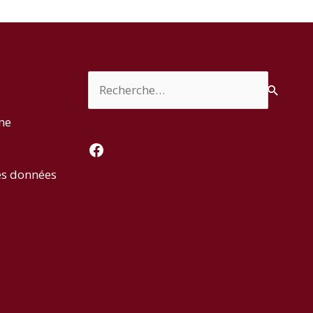
Rechercher :
rme
Facebook
es données