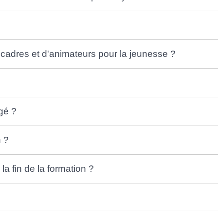
 cadres et d'animateurs pour la jeunesse ?
gé ?
n ?
la fin de la formation ?