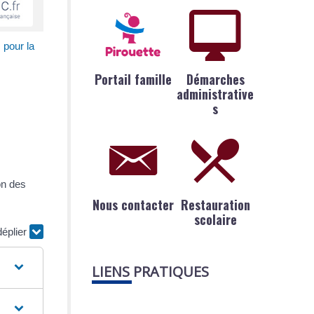
 pour la
Portail famille
Démarches
administrative
s
on des
Nous contacter
Restauration
scolaire
déplier
LIENS PRATIQUES