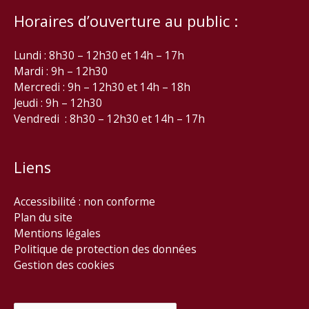
Horaires d’ouverture au public :
Lundi : 8h30 – 12h30 et 14h – 17h
Mardi : 9h – 12h30
Mercredi : 9h – 12h30 et 14h – 18h
Jeudi : 9h – 12h30
Vendredi : 8h30 – 12h30 et 14h – 17h
Liens
Accessibilité : non conforme
Plan du site
Mentions légales
Politique de protection des données
Gestion des cookies