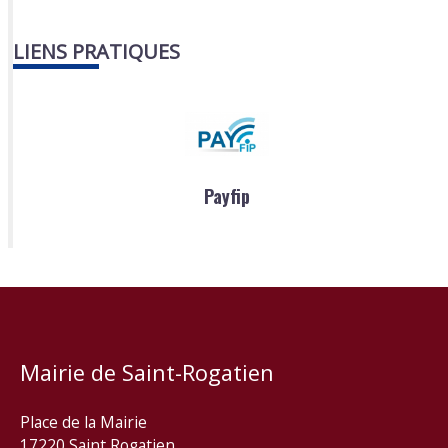
LIENS PRATIQUES
Payfip
Mairie de Saint-Rogatien
Place de la Mairie
17220 Saint Rogatien