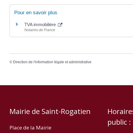
Pour en savoir plus
TVA immobilière
Notaires de France
©
Direction de l'information légale et administrative
Mairie de Saint-Rogatien
Horaire
public :
Place de la Mairie