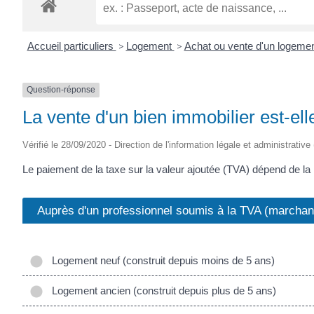
ROGATIEN
Accueil particuliers
>
Logement
>
Achat ou vente d'un logeme
Question-réponse
La vente d'un bien immobilier est-el
Vérifié le 28/09/2020 - Direction de l'information légale et administrative
Le paiement de la taxe sur la valeur ajoutée (TVA) dépend de la 
Auprès d'un professionnel soumis à la TVA (marchand
Logement neuf (construit depuis moins de 5 ans)
Logement ancien (construit depuis plus de 5 ans)