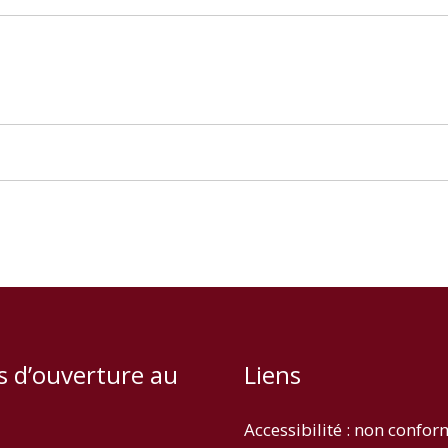
s d’ouverture au
Liens
Accessibilité : non confo