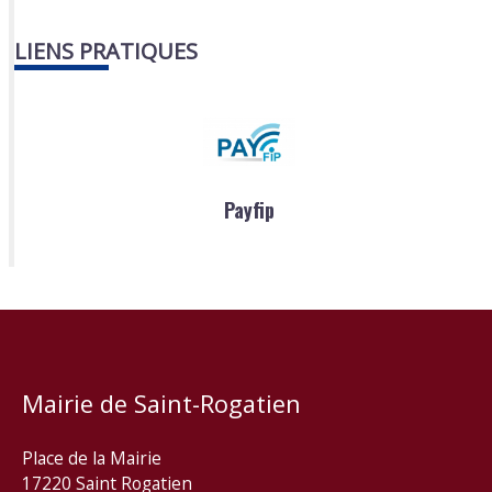
LIENS PRATIQUES
Payfip
Mairie de Saint-Rogatien
Place de la Mairie
17220 Saint Rogatien