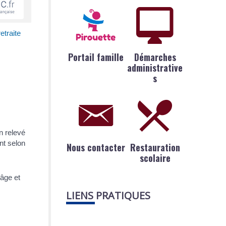
etraite
Portail famille
Démarches
administrative
s
n relevé
ent selon
Nous contacter
Restauration
scolaire
LIENS PRATIQUES