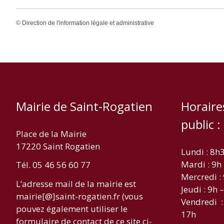
©
Direction de l'information légale et administrative
Mairie de Saint-Rogatien
Horaire
public :
Place de la Mairie
17220 Saint Rogatien
Lundi : 8h
Mardi : 9h
Tél. 05 46 56 60 77
Mercredi :
L’adresse mail de la mairie est
Jeudi : 9h 
mairie[@]saint-rogatien.fr (vous
Vendredi :
pouvez également utiliser le
17h
formulaire de contact de ce site ci-