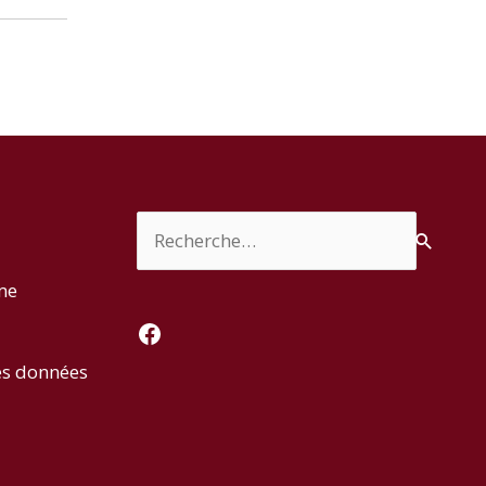
Rechercher :
rme
Facebook
es données