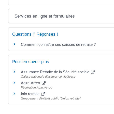
Services en ligne et formulaires
Questions ? Réponses !
Comment connaître ses caisses de retraite ?
Pour en savoir plus
Assurance Retraite de la Sécurité sociale
Caisse nationale d'assurance vieillesse
Agirc-Arrco
Fédération Agirc-Arrco
Info retraite
Groupement d'intérêt public "Union retraite"