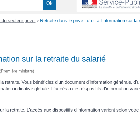
é du secteur privé
>
Retraite dans le privé : droit à l'information sur la r
mation sur la retraite du salarié
 (Première ministre)
r la retraite. Vous bénéficiez d'un document d'information générale, d'u
timation indicative globale. L'accès à ces dispositifs d'information vari