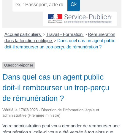
Accueil particuliers
>
Travail - Formation
>
Rémunération
dans la fonction publique
>
Dans quel cas un agent public
doit-il rembourser un trop-perçu de rémunération ?
Question-réponse
Dans quel cas un agent public
doit-il rembourser un trop-perçu
de rémunération ?
Vérifié le 17/03/2023 - Direction de l'information légale et
administrative (Première ministre)
Votre administration peut vous demander de rembourser une
rémunération si celle-ci vous a été versée à tort alors que