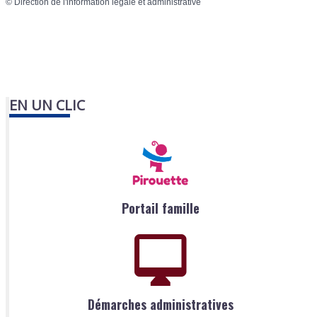
©
Direction de l'information légale et administrative
EN UN CLIC
Portail famille
Démarches administratives