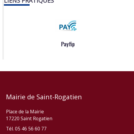
LIENS PRATIQUES
Payfip
Mairie de Saint-Rogatien
Place de la Mairie
17220 Saint Rogatien
Tél. 05 46 56 60 77