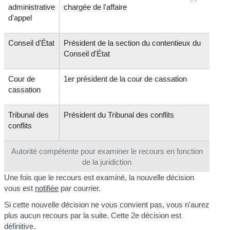
administrative
chargée de l'affaire
d'appel
Conseil d'État
Président de la section du contentieux du
Conseil d'État
Cour de
1
er
président de la cour de cassation
cassation
Tribunal des
Président du Tribunal des conflits
conflits
Autorité compétente pour examiner le recours en fonction
de la juridiction
Une fois que le recours est examiné, la nouvelle décision
vous est
notifiée
par courrier.
Si cette nouvelle décision ne vous convient pas, vous n'aurez
plus aucun recours par la suite. Cette 2
e
décision est
définitive.