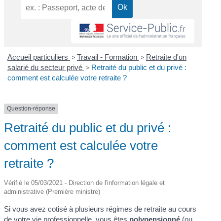
Accueil particuliers
>
Travail - Formation
>
Retraite d'un
salarié du secteur privé
>
Retraité du public et du privé :
comment est calculée votre retraite ?
Question-réponse
Retraité du public et du privé :
comment est calculée votre
retraite ?
Vérifié le 05/03/2021 - Direction de l'information légale et
administrative (Première ministre)
Si vous avez cotisé à plusieurs régimes de retraite au cours
de votre vie professionnelle, vous êtes
polypensionné
(ou