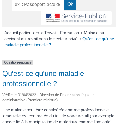
Accueil particuliers
>
Travail - Formation
>
Maladie ou
accident du travail dans le secteur privé
>
Qu'est-ce qu'une
maladie professionnelle ?
Question-réponse
Qu'est-ce qu'une maladie
professionnelle ?
Vérifié le 01/04/2022 - Direction de l'information légale et
administrative (Première ministre)
Une maladie peut être considérée comme professionnelle
lorsqu'elle est contractée du fait de votre travail (par exemple,
cancer lié à la manipulation de matériaux comme l'amiante).