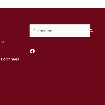
Rechercher :
rme
Facebook
es données