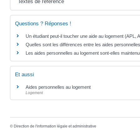
Textes de référence
Questions ? Réponses !
Un étudiant peut-il toucher une aide au logement (APL, 
Quelles sont les différences entre les aides personnelle
Les aides personnelles au logement sont-elles mainten
Et aussi
Aides personnelles au logement
Logement
©
Direction de l'information légale et administrative