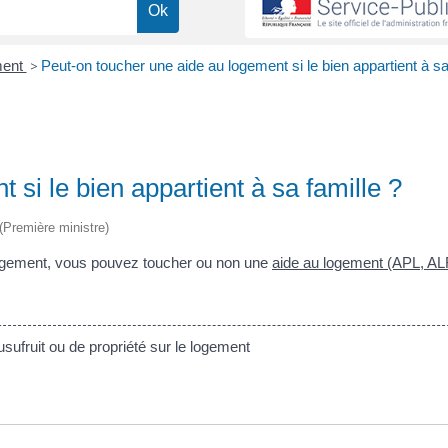
ment
>
Peut-on toucher une aide au logement si le bien appartient à sa
si le bien appartient à sa famille ?
 (Première ministre)
 logement, vous pouvez toucher ou non une
aide au logement (APL, AL
ufruit ou de propriété sur le logement