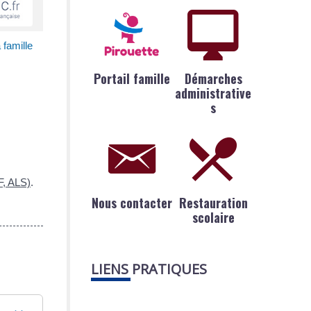
 famille
Portail famille
Démarches
administrative
s
F, ALS)
.
Nous contacter
Restauration
scolaire
LIENS PRATIQUES