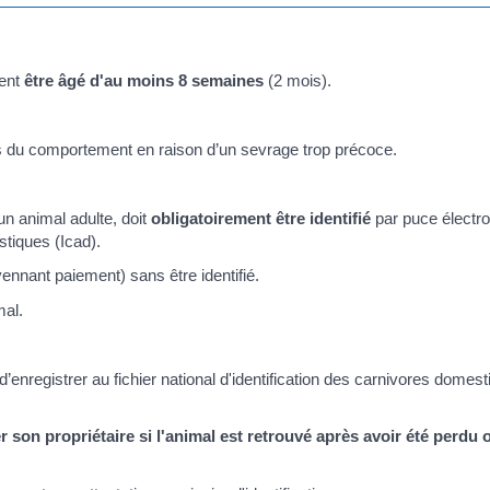
ment
être âgé d'au moins 8 semaines
(2 mois).
es du comportement en raison d’un sevrage trop précoce.
'un animal adulte, doit
obligatoirement être identifié
par puce électro
stiques (Icad).
nnant paiement) sans être identifié.
mal.
 d’enregistrer au fichier national d'identification des carnivores domes
er son propriétaire si l'animal est retrouvé après avoir été perdu 