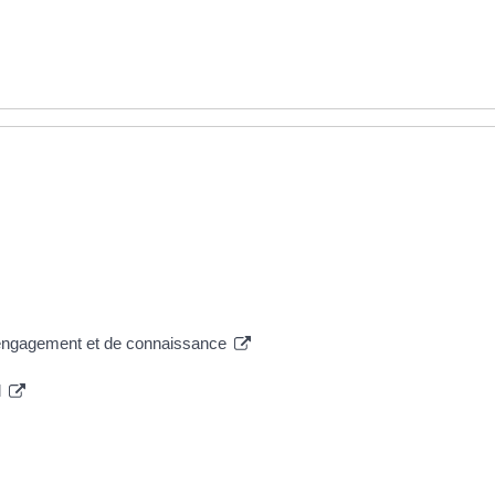
 d'engagement et de connaissance
l