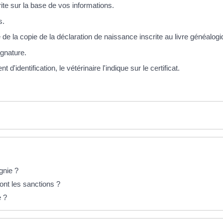
ite sur la base de vos informations.
s.
 de la copie de la déclaration de naissance inscrite au livre généalogi
ignature.
'identification, le vétérinaire l'indique sur le certificat.
gnie ?
ont les sanctions ?
e ?