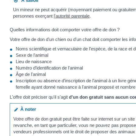
À savoir
Un mineur ne peut acquérir (moyennant paiement ou gratuitem
personnes exerçant
l'autorité parentale
.
Quelles informations doit comporter votre offre de don ?
Votre offre de don d'un chien ou d'un chat doit comporter les inf
Noms scientifique et vernaculaire de l’espèce, de la race et d
Sexe de l'animal
Lieu de naissance
Numéro d’identification de l'animal
Âge de l'animal
Inscription ou absence d’inscription de l’animal à un livre g
femelle ayant donné naissance à l'animal proposé et nombre
L'offre doit préciser qu'il s'agit
d'un don gratuit sans aucun con
À noter
Votre offre de don gratuit peut être faite sur internet sur un sit
revanche, en tant que particulier, vous ne pouvez pas propos
vendeurs professionnels ont le droit de proposer des animaux 