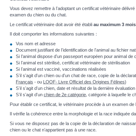
Vous devez remettre à l'adoptant un certificat vétérinaire délivr
examen du chien ou du chat.
Le certificat vétérinaire doit avoir été établi
au maximum 3 mois a
Il doit comporter les informations suivantes :
Vos nom et adresse
Document justifiant de l'identification de l'animal au fichier n
Si l’animal dispose d'un passeport européen pour animal d
Si l'animal est stérilisé, certificat vétérinaire de stérilisation
Si l'animal est vacciné, vaccinations réalisées
S'il s'agit d'un chien ou d'un chat de race, copie de la déclar
Français
- ou
LOOF- Livre Officiel des Origines Félines
)
S'il s'agit d'un chien, date et résultat de la dernière évaluati
S'il s'agit d'un
chien de 2e catégorie
, catégorie à laquelle le c
Pour établir ce certificat, le vétérinaire procède à un examen de
Il vérifie la cohérence entre la morphologie et la race indiquée da
Si vous ne disposez pas de la copie de la déclaration de naissance
chien ou le chat n'appartient pas à une race.