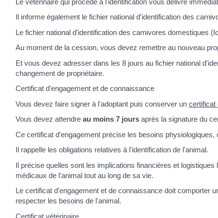
Le vétérinaire qui procède à l'identification vous délivre immédiat
Il informe également le fichier national d'identification des carni
Le fichier national d'identification des carnivores domestiques (Ica
Au moment de la cession, vous devez remettre au nouveau proprié
Et vous devez adresser dans les 8 jours au fichier national d'id
changement de propriétaire.
Certificat d'engagement et de connaissance
Vous devez faire signer à l'adoptant puis conserver un
certific
Vous devez attendre
au moins 7 jours
après la signature du cer
Ce certificat d'engagement précise les besoins physiologiques
Il rappelle les obligations relatives à l'identification de l'animal.
Il précise quelles sont les implications financières et logistiqu
médicaux de l'animal tout au long de sa vie.
Le certificat d'engagement et de connaissance doit comporter u
respecter les besoins de l'animal.
Certificat vétérinaire