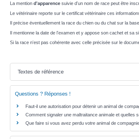
La mention
d'apparence
suivie d'un nom de race peut être inscr
Le vétérinaire reporte sur le certificat vétérinaire ces information
Il précise éventuellement la race du chien ou du chat sur la base
Il mentionne la date de l'examen et y appose son cachet et sa s
Si la race n'est pas cohérente avec celle précisée sur le document d
Textes de référence
Questions ? Réponses !
Faut-il une autorisation pour détenir un animal de compa
Comment signaler une maltraitance animale et quelles s
Que faire si vous avez perdu votre animal de compagni