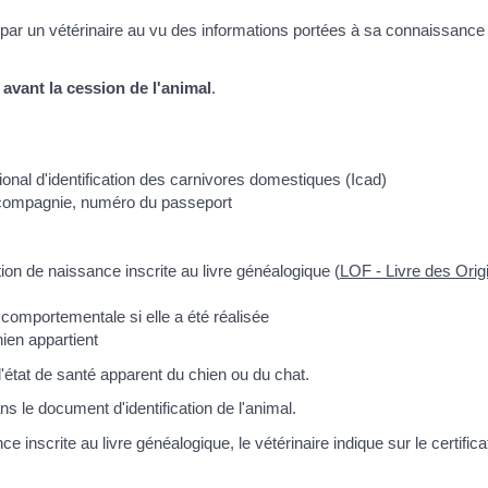
é par un vétérinaire au vu des informations portées à sa connaissance 
vant la cession de l'animal
.
ational d'identification des carnivores domestiques (Icad)
e compagnie, numéro du passeport
ation de naissance inscrite au livre généalogique (
LOF - Livre des Orig
on comportementale si elle a été réalisée
hien appartient
 l'état de santé apparent du chien ou du chat.
ns le document d'identification de l'animal.
 inscrite au livre généalogique, le vétérinaire indique sur le certifica