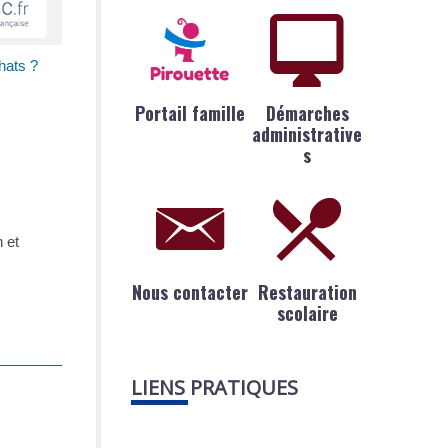
hats ?
Portail famille
Démarches
administrative
s
 et
Nous contacter
Restauration
scolaire
LIENS PRATIQUES