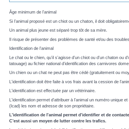
Âge minimum de l'animal
Si l'animal proposé est un chiot ou un chaton, il doit obligatoire
Un animal plus jeune est séparé trop tôt de sa mère.
Il risque de présenter des problèmes de santé et/ou des troubl
Identification de l'animal
Le chat ou le chien, qu'il s'agisse d'un chiot ou d'un chaton ou d
tatouage) au fichier national d'identification des carnivores dome
Un chien ou un chat ne peut pas être cédé (gratuitement ou moye
L'identification doit être faite à vos frais avant la cession de l'ani
L'identification est effectuée par un vétérinaire.
L'identification permet d'attribuer à l'animal un numéro unique et
(Icad) les nom et adresse de son propriétaire.
L'identification de l'animal permet d'identifier et de contact
C’est aussi un moyen de lutter contre les trafics.