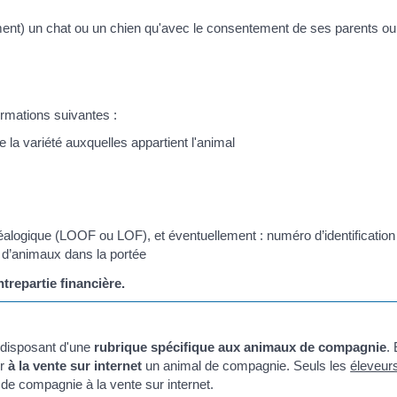
ent) un chat ou un chien qu'avec le consentement de ses parents ou
ormations suivantes :
e la variété auxquelles appartient l'animal
énéalogique (LOOF ou LOF), et éventuellement : numéro d’identification
 d’animaux dans la portée
trepartie financière.
e disposant d'une
rubrique spécifique aux animaux de compagnie
.
er
à la vente sur internet
un animal de compagnie. Seuls les
éleveur
de compagnie à la vente sur internet.