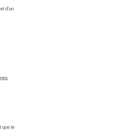
et d'un
ines
t que le