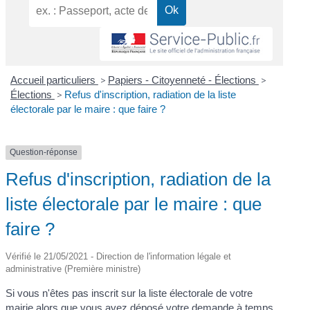
Accueil particuliers
>
Papiers - Citoyenneté - Élections
>
Élections
>
Refus d'inscription, radiation de la liste
électorale par le maire : que faire ?
Question-réponse
Refus d'inscription, radiation de la
liste électorale par le maire : que
faire ?
Vérifié le 21/05/2021 - Direction de l'information légale et
administrative (Première ministre)
Si vous n'êtes pas inscrit sur la liste électorale de votre
mairie alors que vous avez déposé votre demande à temps,