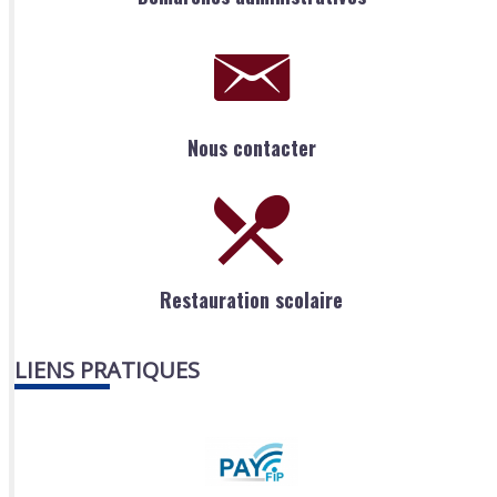
Nous contacter
Restauration scolaire
LIENS PRATIQUES