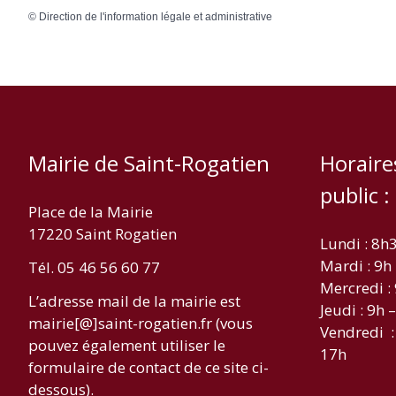
©
Direction de l'information légale et administrative
Mairie de Saint-Rogatien
Horaire
public :
Place de la Mairie
17220 Saint Rogatien
Lundi : 8h
Mardi : 9h
Tél. 05 46 56 60 77
Mercredi :
L’adresse mail de la mairie est
Jeudi : 9h 
mairie[@]saint-rogatien.fr (vous
Vendredi :
pouvez également utiliser le
17h
formulaire de contact de ce site ci-
dessous).