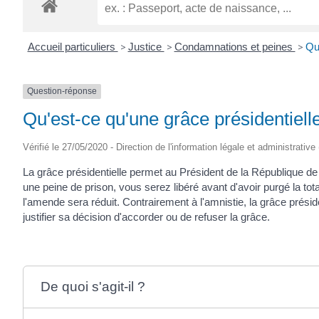
ROGATIEN
Accueil particuliers
>
Justice
>
Condamnations et peines
>
Qu'
Question-réponse
Qu'est-ce qu'une grâce présidentiell
Vérifié le 27/05/2020 - Direction de l'information légale et administrative
La grâce présidentielle permet au Président de la République d
une peine de prison, vous serez libéré avant d'avoir purgé la to
l'amende sera réduit. Contrairement à l'amnistie, la grâce prési
justifier sa décision d'accorder ou de refuser la grâce.
De quoi s'agit-il ?