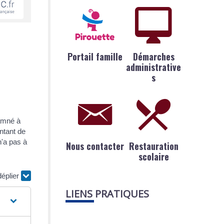
Portail famille
Démarches
administrative
s
damné à
ntant de
n'a pas à
Nous contacter
Restauration
scolaire
déplier
LIENS PRATIQUES