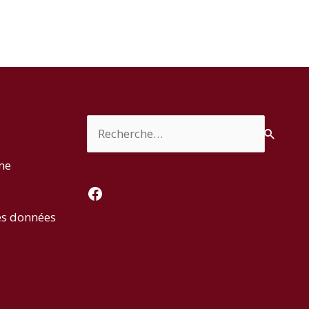
Rechercher :
rme
Facebook
es données