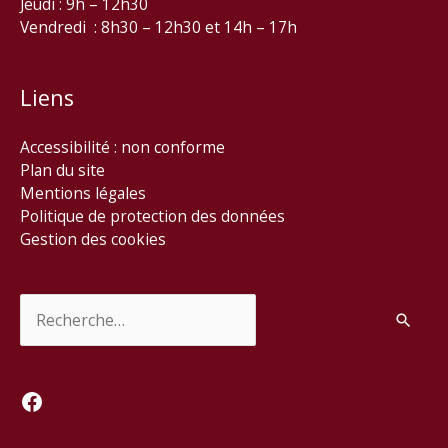
Jeudi : 9h – 12h30
Vendredi : 8h30 – 12h30 et 14h – 17h
Liens
Accessibilité : non conforme
Plan du site
Mentions légales
Politique de protection des données
Gestion des cookies
Rechercher :
Facebook