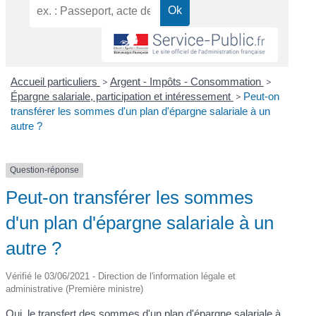
Accueil particuliers
>
Argent - Impôts - Consommation
>
Épargne salariale, participation et intéressement
>
Peut-on
transférer les sommes d'un plan d'épargne salariale à un
autre ?
Question-réponse
Peut-on transférer les sommes
d'un plan d'épargne salariale à un
autre ?
Vérifié le 03/06/2021 - Direction de l'information légale et
administrative (Première ministre)
Oui, le transfert des sommes d'un plan d'épargne salariale à