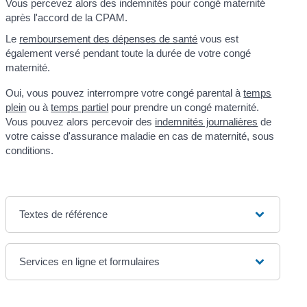
Vous percevez alors des indemnités pour congé maternité
après l'accord de la CPAM.
Le
remboursement des dépenses de santé
vous est
également versé pendant toute la durée de votre congé
maternité.
Oui, vous pouvez interrompre votre congé parental à
temps
plein
ou à
temps partiel
pour prendre un congé maternité.
Vous pouvez alors percevoir des
indemnités journalières
de
votre caisse d'assurance maladie en cas de maternité, sous
conditions.
Textes de référence
Services en ligne et formulaires