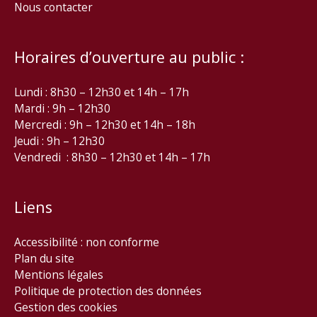
Nous contacter
Horaires d’ouverture au public :
Lundi : 8h30 – 12h30 et 14h – 17h
Mardi : 9h – 12h30
Mercredi : 9h – 12h30 et 14h – 18h
Jeudi : 9h – 12h30
Vendredi : 8h30 – 12h30 et 14h – 17h
Liens
Accessibilité : non conforme
Plan du site
Mentions légales
Politique de protection des données
Gestion des cookies