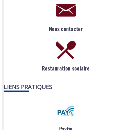
Nous contacter
Restauration scolaire
LIENS PRATIQUES
Payfip