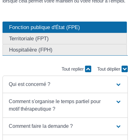
lorsque cela permet votre maintien ou votre retour à l'emploi.
Fonction publique d'État (FPE)
Territoriale (FPT)
Hospitalière (FPH)
Tout replier
Tout déplier
Qui est concerné ?
Comment s'organise le temps partiel pour
motif thérapeutique ?
Comment faire la demande ?