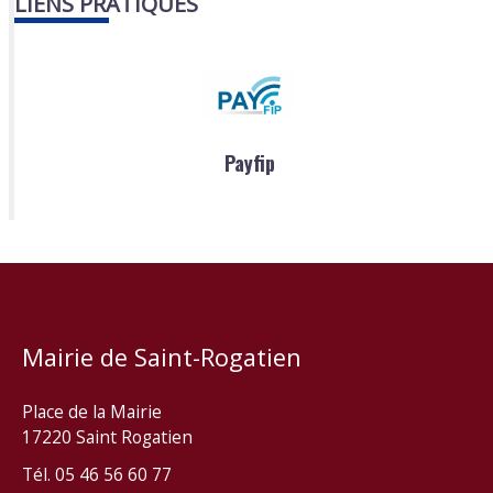
LIENS PRATIQUES
Payfip
Mairie de Saint-Rogatien
Place de la Mairie
17220 Saint Rogatien
Tél. 05 46 56 60 77