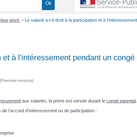
teur privé
>
Le salarié a-t-il droit à la participation et à l'intéresseme
tion et à l'intéressement pendant un congé
 (Première ministre)
éressement
aux salariés, la prime est versée durant le
congé parental
.
 de l'accord d'intéressement ou de participation :
treprise