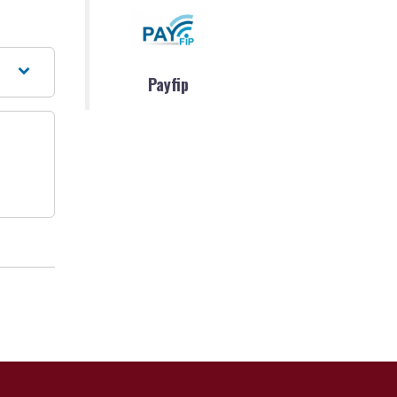
Payfip