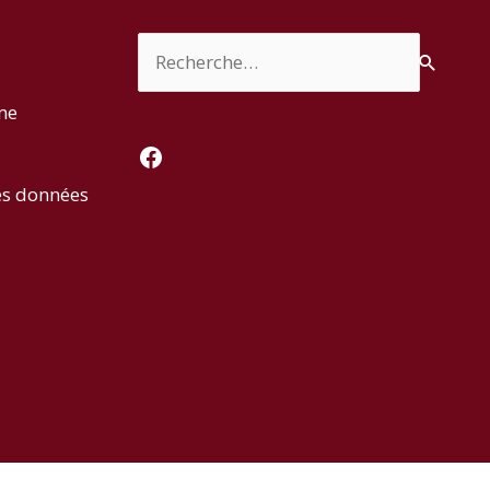
Rechercher :
rme
Facebook
es données