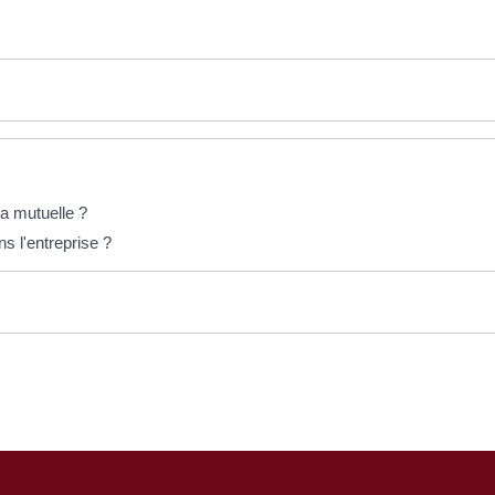
la mutuelle ?
ns l'entreprise ?