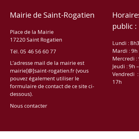
Mairie de Saint-Rogatien
Horaire
public :
Place de la Mairie
17220 Saint Rogatien
Lundi : 8h
Mardi : 9h
Tél. 05 46 56 60 77
Mercredi :
L’adresse mail de la mairie est
Jeudi : 9h 
mairie[@]saint-rogatien.fr (vous
Vendredi :
pouvez également utiliser le
17h
formulaire de contact de ce site ci-
dessous).
Nous contacter