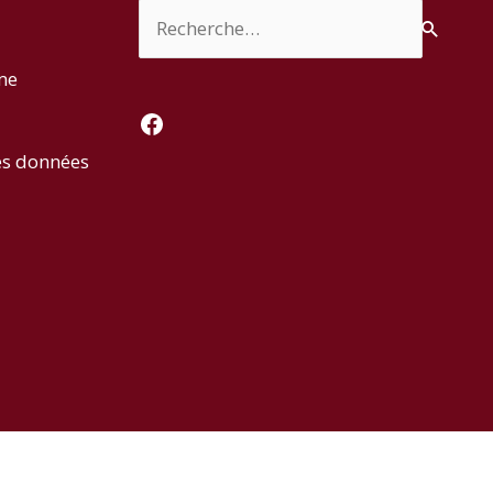
Rechercher :
rme
Facebook
es données