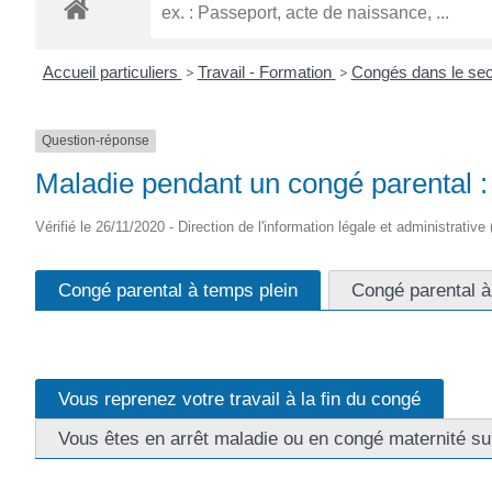
ROGATIEN
Accueil particuliers
>
Travail - Formation
>
Congés dans le sec
Question-réponse
Maladie pendant un congé parental : 
Vérifié le 26/11/2020 - Direction de l'information légale et administrative
Congé parental à temps plein
Congé parental à
Vous reprenez votre travail à la fin du congé
Vous êtes en arrêt maladie ou en congé maternité sui