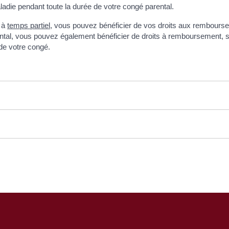
adie pendant toute la durée de votre congé parental.
 à
temps partiel
, vous pouvez bénéficier de vos droits aux rembours
ental, vous pouvez également bénéficier de droits à remboursement, 
 de votre congé.