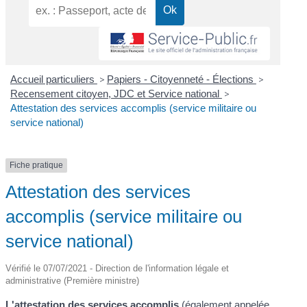
Accueil particuliers
>
Papiers - Citoyenneté - Élections
>
Recensement citoyen, JDC et Service national
>
Attestation des services accomplis (service militaire ou
service national)
Fiche pratique
Attestation des services
accomplis (service militaire ou
service national)
Vérifié le 07/07/2021 - Direction de l'information légale et
administrative (Première ministre)
L'attestation des services accomplis
(également appelée