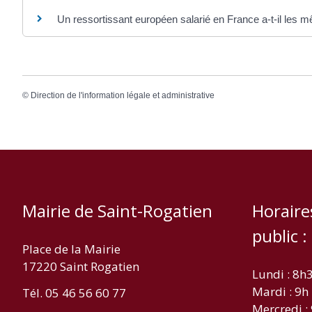
Un ressortissant européen salarié en France a-t-il les m
©
Direction de l'information légale et administrative
Mairie de Saint-Rogatien
Horaire
public :
Place de la Mairie
17220 Saint Rogatien
Lundi : 8h
Mardi : 9h
Tél. 05 46 56 60 77
Mercredi :