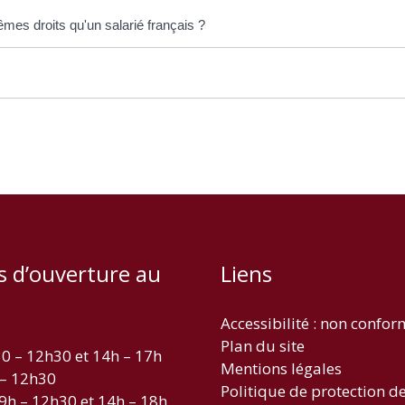
êmes droits qu'un salarié français ?
s d’ouverture au
Liens
Accessibilité : non confo
Plan du site
30 – 12h30 et 14h – 17h
Mentions légales
 – 12h30
Politique de protection d
 9h – 12h30 et 14h – 18h