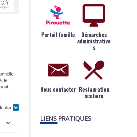
Portail famille
Démarches
administrative
s
onnelle
, le
 sont
Nous contacter
Restauration
scolaire
déplier
LIENS PRATIQUES