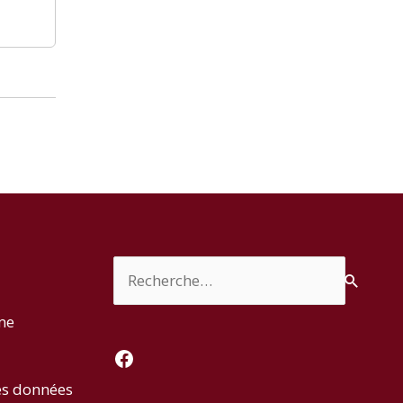
Rechercher :
rme
Facebook
es données