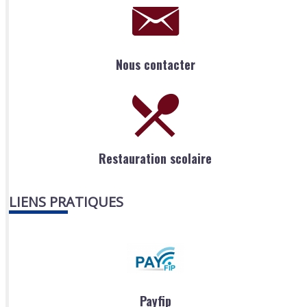
Nous contacter
Restauration scolaire
LIENS PRATIQUES
Payfip