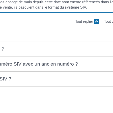
t pas changé de main depuis cette date sont encore référencés dans l'
de vente, ils basculent dans le format du système SIV.
Tout replier
Tout 
 ?
uméro SIV avec un ancien numéro ?
 SIV ?