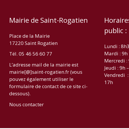
Mairie de Saint-Rogatien
Horaire
public :
Place de la Mairie
17220 Saint Rogatien
Lundi : 8h
Mardi : 9h
Tél. 05 46 56 60 77
Mercredi :
L’adresse mail de la mairie est
Jeudi : 9h 
mairie[@]saint-rogatien.fr (vous
Vendredi :
pouvez également utiliser le
17h
formulaire de contact de ce site ci-
dessous).
Nous contacter