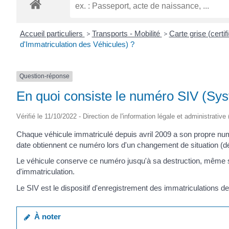
ROGATIEN
Accueil particuliers
>
Transports - Mobilité
>
Carte grise (certif
d'Immatriculation des Véhicules) ?
Question-réponse
En quoi consiste le numéro SIV (Sys
Vérifié le 11/10/2022 - Direction de l'information légale et administrative
Chaque véhicule immatriculé depuis avril 2009 a son propre nu
date obtiennent ce numéro lors d'un changement de situation (
Le véhicule conserve ce numéro jusqu'à sa destruction, même s'il
d'immatriculation.
Le SIV est le dispositif d'enregistrement des immatriculations des
À noter