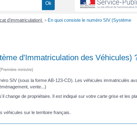
icat d'immatriculation)
>
En quoi consiste le numéro SIV (Système
tème d'Immatriculation des Véhicules) 
 (Première ministre)
méro SIV (sous la forme AB-123-CD). Les véhicules immatriculés ava
déménagement, vente...)
 change de propriétaire. Il est indiqué sur votre carte grise et les p
 véhicules sur le territoire français.