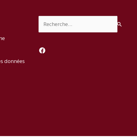
Rechercher :
rme
Facebook
es données