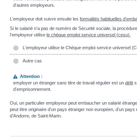
d'autres employeurs.
L'employeur doit suivre ensuite les
formalités habituelles d'em
Si le salarié n'a pas de numéro de Sécurité sociale, la procédur
l'employeur utilise
le chèque emploi service universel (cesu).
L'employeur utilise le Chèque emploi service universel (
Autre cas
Attention :
employer un étranger sans titre de travail régulier est un
délit
s
d'emprisonnement.
Oui, un particulier employeur peut embaucher un salarié étranger. 
peut être originaire d'un pays étranger non européen, d'un pa
d'Andorre, de Saint-Marin.