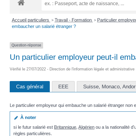
ROGATIEN
Accueil particuliers
>
Travail - Formation
>
Particulier employe
embaucher un salarié étranger ?
Question-réponse
Un particulier employeur peut-il emb
Vérifié le 27/07/2022 - Direction de l'information légale et administrative
Cas général
EEE
Suisse, Monaco, Andorr
Le particulier employeur qui embauche un salarié étranger non 
À noter
si le futur salarié est
Britannique
,
Algérien
ou a la nationalité 
règles particulières.