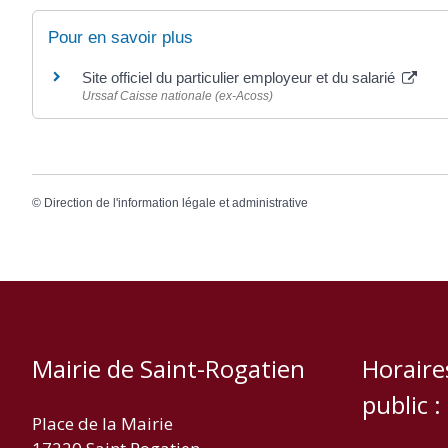
Pour en savoir plus
Site officiel du particulier employeur et du salarié
Urssaf Caisse nationale (ex-Acoss)
©
Direction de l'information légale et administrative
Mairie de Saint-Rogatien
Horaire
public :
Place de la Mairie