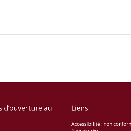
s d’ouverture au
Liens
Accessibilité : non confo