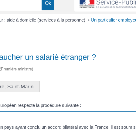
ur : aide à domicile (services à la personne)
>
Un particulier employeu
aucher un salarié étranger ?
 (Première ministre)
e, Saint-Marin
européen respecte la procédure suivante :
d'un pays ayant conclu un
accord bilatéral
avec la France, il est soumis