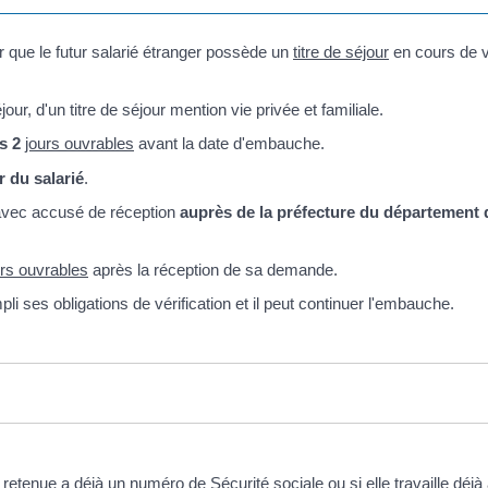
r que le futur salarié étranger possède un
titre de séjour
en cours de va
jour, d'un titre de séjour mention vie privée et familiale.
s 2
jours ouvrables
avant la date d'embauche.
r du salarié
.
avec accusé de réception
auprès de la préfecture du département d
rs ouvrables
après la réception de sa demande.
li ses obligations de vérification et il peut continuer l'embauche.
 retenue a déjà un numéro de Sécurité sociale ou si elle travaille déjà