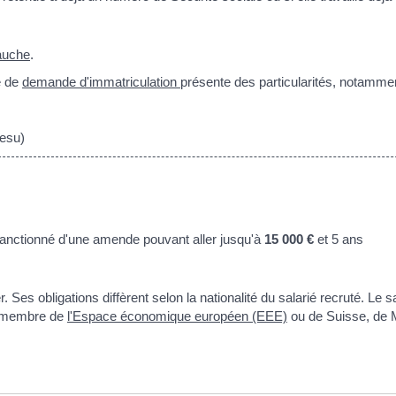
bauche
.
e de
demande d'immatriculation
présente des particularités, notammen
Cesu)
anctionné d'une amende pouvant aller jusqu'à
15 000 €
et 5 ans
Ses obligations diffèrent selon la nationalité du salarié recruté. Le sa
ys membre de
l'Espace économique européen (EEE)
ou de Suisse, de