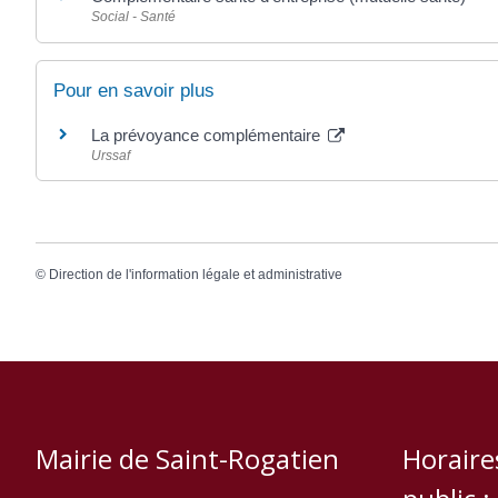
Social - Santé
Pour en savoir plus
La prévoyance complémentaire
Urssaf
©
Direction de l'information légale et administrative
Mairie de Saint-Rogatien
Horaire