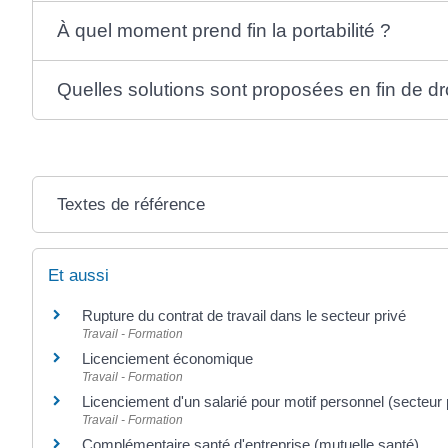
À quel moment prend fin la portabilité ?
Quelles solutions sont proposées en fin de droi
Textes de référence
Et aussi
Rupture du contrat de travail dans le secteur privé
Travail - Formation
Licenciement économique
Travail - Formation
Licenciement d'un salarié pour motif personnel (secteur 
Travail - Formation
Complémentaire santé d'entreprise (mutuelle santé)