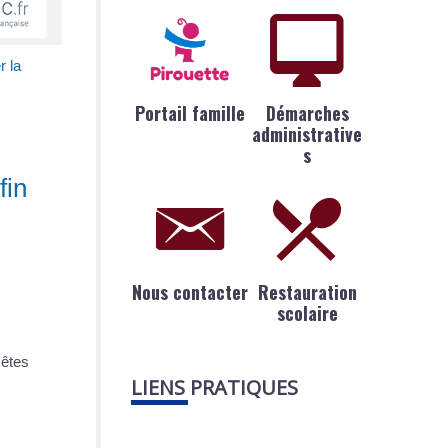
r la
Portail famille
Démarches
administrative
s
fin
Nous contacter
Restauration
scolaire
 êtes
LIENS PRATIQUES