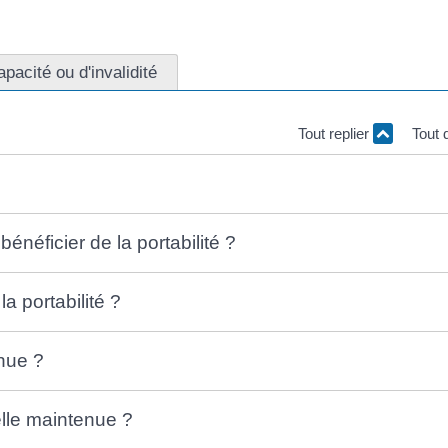
pacité ou d'invalidité
Tout replier
Tout 
énéficier de la portabilité ?
a portabilité ?
enue ?
elle maintenue ?