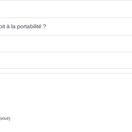
t à la portabilité ?
privé)