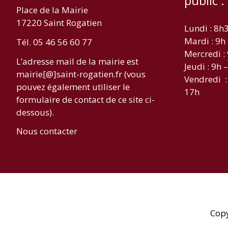
public :
Place de la Mairie
17220 Saint Rogatien
Lundi : 8h
Mardi : 9h
Tél. 05 46 56 60 77
Mercredi :
L’adresse mail de la mairie est
Jeudi : 9h 
mairie[@]saint-rogatien.fr (vous
Vendredi :
pouvez également utiliser le
17h
formulaire de contact de ce site ci-
dessous).
Nous contacter
Cop