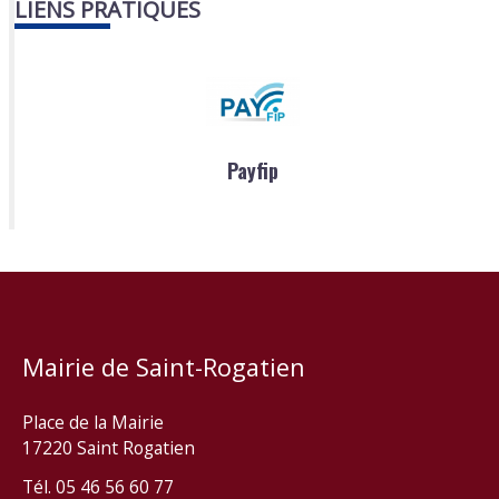
LIENS PRATIQUES
Payfip
Mairie de Saint-Rogatien
Place de la Mairie
17220 Saint Rogatien
Tél. 05 46 56 60 77