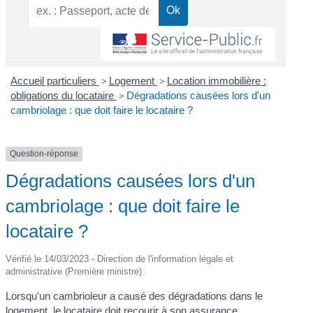
Accueil particuliers
>
Logement
>
Location immobilière :
obligations du locataire
>
Dégradations causées lors d'un
cambriolage : que doit faire le locataire ?
Question-réponse
Dégradations causées lors d'un
cambriolage : que doit faire le
locataire ?
Vérifié le 14/03/2023 - Direction de l'information légale et
administrative (Première ministre)
Lorsqu'un cambrioleur a causé des dégradations dans le
logement, le locataire doit recourir à son assurance