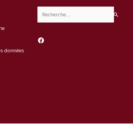
Rechercher :
rme
Facebook
es données