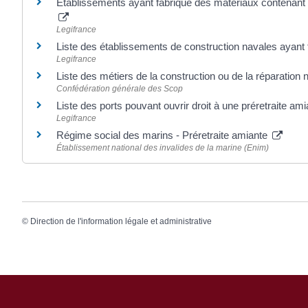
Établissements ayant fabriqué des matériaux contenant d
Legifrance
Liste des établissements de construction navales ayant t
Legifrance
Liste des métiers de la construction ou de la réparation 
Confédération générale des Scop
Liste des ports pouvant ouvrir droit à une préretraite am
Legifrance
Régime social des marins - Préretraite amiante
Établissement national des invalides de la marine (Enim)
©
Direction de l'information légale et administrative