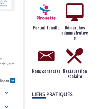
Portail famille
Démarches
administrative
s
ne
r de votre
Nous contacter
Restauration
scolaire
déplier
LIENS PRATIQUES