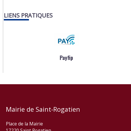
LIENS PRATIQUES
Payfip
Mairie de Saint-Rogatien
Place de la Mairie
17220 Saint Rogatien