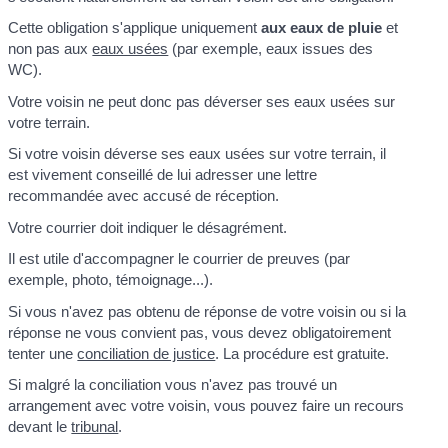
Cette obligation s'applique uniquement
aux eaux de pluie
et
non pas aux
eaux usées
(par exemple, eaux issues des
WC).
Votre voisin ne peut donc pas déverser ses eaux usées sur
votre terrain.
Si votre voisin déverse ses eaux usées sur votre terrain, il
est vivement conseillé de lui adresser une lettre
recommandée avec accusé de réception.
Votre courrier doit indiquer le désagrément.
Il est utile d'accompagner le courrier de preuves (par
exemple, photo, témoignage...).
Si vous n'avez pas obtenu de réponse de votre voisin ou si la
réponse ne vous convient pas, vous devez obligatoirement
tenter une
conciliation de justice
. La procédure est gratuite.
Si malgré la conciliation vous n'avez pas trouvé un
arrangement avec votre voisin, vous pouvez faire un recours
devant le
tribunal
.