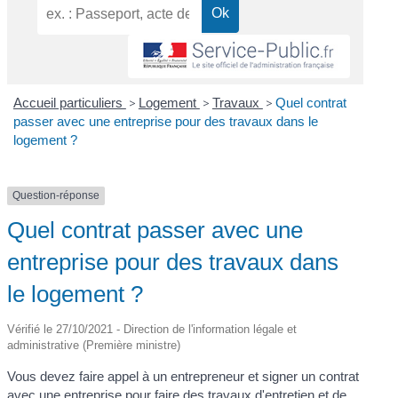
Accueil particuliers
>
Logement
>
Travaux
>
Quel contrat
passer avec une entreprise pour des travaux dans le
logement ?
Question-réponse
Quel contrat passer avec une
entreprise pour des travaux dans
le logement ?
Vérifié le 27/10/2021 - Direction de l'information légale et
administrative (Première ministre)
Vous devez faire appel à un entrepreneur et signer un contrat
avec une entreprise pour faire des travaux d'entretien et de