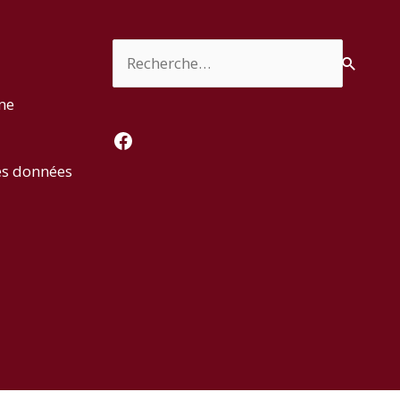
Rechercher :
rme
Facebook
es données