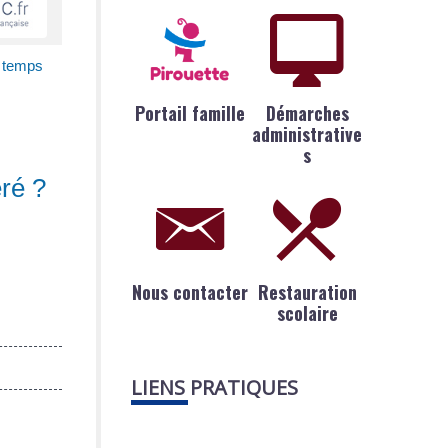
u temps
Portail famille
Démarches
administrative
s
éré ?
Nous contacter
Restauration
scolaire
LIENS PRATIQUES