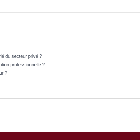
rié du secteur privé ?
ation professionnelle ?
ur ?