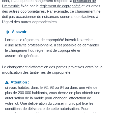
cela, il faut que ce changement respecte la
destination de
l'immeuble
fixée par le
règlement de copropriété
et les droits
des autres copropriétaires. Par exemple, ce changement ne
doit pas occasionner de nuisances sonores ou olfactives à
l'égard des autres copropriétaires.
À savoir
Lorsque le règlement de copropriété interdit l'exercice
d'une activité professionnelle, il est possible de demander
le changement du règlement de copropriété en
assemblée générale.
Le changement d'affectation des parties privatives entraîne la
modification des
tantièmes de copropriété
.
Attention :
si vous habitez dans le 92, 93 ou 94 ou dans une ville de
plus de 200 000 habitants, vous devez en plus obtenir une
autorisation de la mairie pour changer l'affectation de
votre lot. Une délibération du conseil municipal fixe les
conditions de délivrance de cette autorisation. Pour