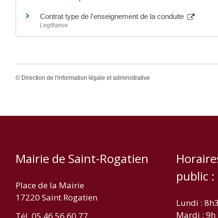
Contrat type de l'enseignement de la conduite
Legifrance
©
Direction de l'information légale et administrative
Mairie de Saint-Rogatien
Horaire
public :
Place de la Mairie
17220 Saint Rogatien
Lundi : 8h
Mardi : 9h
Tél. 05 46 56 60 77