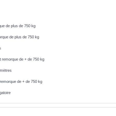
que de plus de 750 kg
orque de plus de 750 kg
s
t remorque de + de 750 kg
 mètres
 remorque de + de 750 kg
gatoire