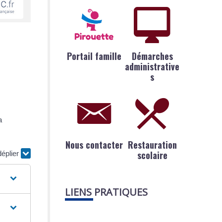
Portail famille
Démarches
administrative
s
a
Nous contacter
Restauration
scolaire
déplier
LIENS PRATIQUES