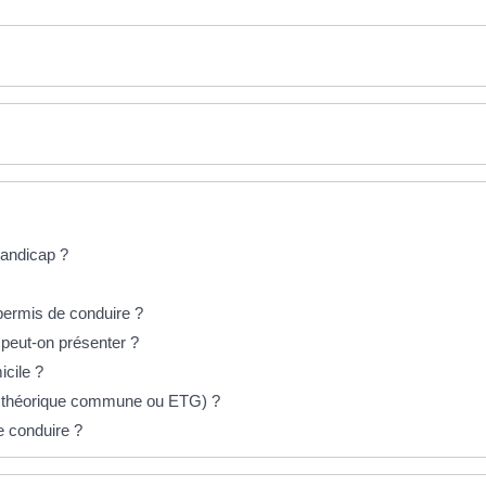
andicap ?
permis de conduire ?
 peut-on présenter ?
icile ?
e théorique commune ou ETG) ?
 conduire ?