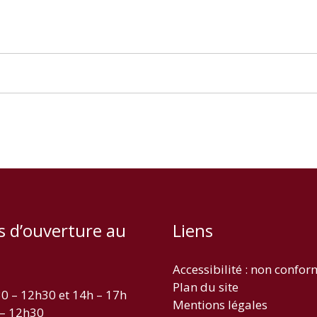
s d’ouverture au
Liens
Accessibilité : non confo
Plan du site
30 – 12h30 et 14h – 17h
Mentions légales
 – 12h30