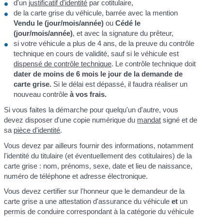
d'un
justificatif d'identité
par cotitulaire,
de la carte grise du véhicule, barrée avec la mention
Vendu le (jour/mois/année)
ou
Cédé le
(jour/mois/année)
, et avec la signature du prêteur,
si votre véhicule a plus de 4 ans, de la preuve du contrôle
technique en cours de validité, sauf si le véhicule est
dispensé de contrôle technique
. Le contrôle technique doit
dater de moins de 6 mois le jour de la demande de
carte grise.
Si le délai est dépassé, il faudra réaliser un
nouveau contrôle
à vos frais.
Si vous faites la démarche pour quelqu'un d'autre, vous
devez disposer d'une copie numérique du
mandat
signé et de
sa
pièce d'identité
.
Vous devez par ailleurs fournir des informations, notamment
l'identité du titulaire (et éventuellement des cotitulaires) de la
carte grise : nom, prénoms, sexe, date et lieu de naissance,
numéro de téléphone et adresse électronique.
Vous devez certifier sur l'honneur que le demandeur de la
carte grise a une attestation d'assurance du véhicule
et
un
permis de conduire correspondant à la catégorie du véhicule