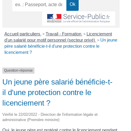
Accueil particuliers
>
Travail - Formation
>
Licenciement
d'un salarié pour motif personnel (secteur privé)
>
Un jeune
père salarié bénéficie-t-il d'une protection contre le
licenciement ?
Question-réponse
Un jeune père salarié bénéficie-t-
il d'une protection contre le
licenciement ?
Vérifié le 22/02/2022 - Direction de l'information légale et
administrative (Première ministre)
Oui, le jeune père est protégé contre le licenciement pendant