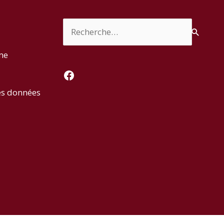
Rechercher :
rme
Facebook
es données