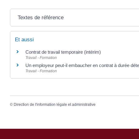
Textes de référence
Et aussi
Contrat de travail temporaire (intérim)
Travail - Formation
Un employeur peut-il embaucher en contrat à durée dé
Travail - Formation
©
Direction de l'information légale et administrative