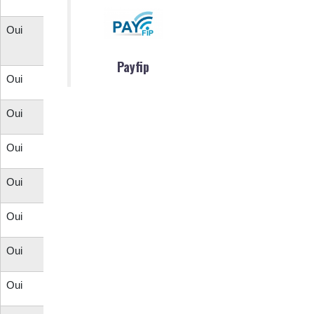
Oui
Payfip
Oui
Oui
Oui
Oui
Oui
Oui
Oui