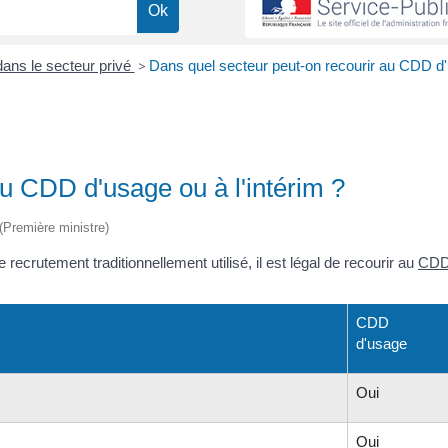
dans le secteur privé
>
Dans quel secteur peut-on recourir au CDD d
u CDD d'usage ou à l'intérim ?
 (Première ministre)
recrutement traditionnellement utilisé, il est légal de recourir au
CD
CDD
d'usage
Oui
Oui