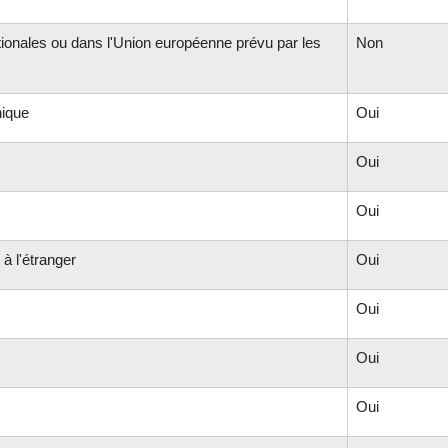
ationales ou dans l'Union européenne prévu par les
Non
hique
Oui
Oui
Oui
à l'étranger
Oui
Oui
Oui
Oui