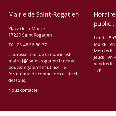
Mairie de Saint-Rogatien
Horaire
public :
Place de la Mairie
17220 Saint Rogatien
Lundi : 8h
Mardi : 9h
Tél. 05 46 56 60 77
Mercredi :
L’adresse mail de la mairie est
Jeudi : 9h 
mairie[@]saint-rogatien.fr (vous
Vendredi :
pouvez également utiliser le
17h
formulaire de contact de ce site ci-
dessous).
Nous contacter