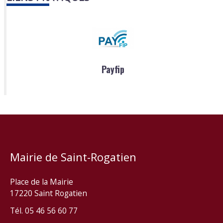
Payfip
Mairie de Saint-Rogatien
Place de la Mairie
17220 Saint Rogatien
Tél. 05 46 56 60 77