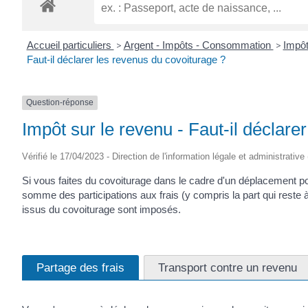
ROGATIEN
Accueil particuliers
>
Argent - Impôts - Consommation
>
Impôt
Faut-il déclarer les revenus du covoiturage ?
Question-réponse
Impôt sur le revenu - Faut-il déclare
Vérifié le 17/04/2023 - Direction de l'information légale et administrative
Si vous faites du covoiturage dans le cadre d'un déplacement po
somme des participations aux frais (y compris la part qui reste 
issus du covoiturage sont imposés.
Partage des frais
Transport contre un revenu