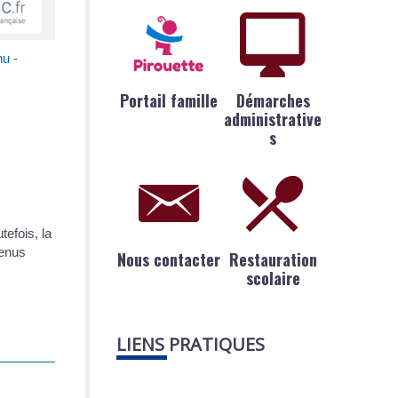
nu -
Portail famille
Démarches
administrative
s
efois, la
venus
Nous contacter
Restauration
scolaire
LIENS PRATIQUES