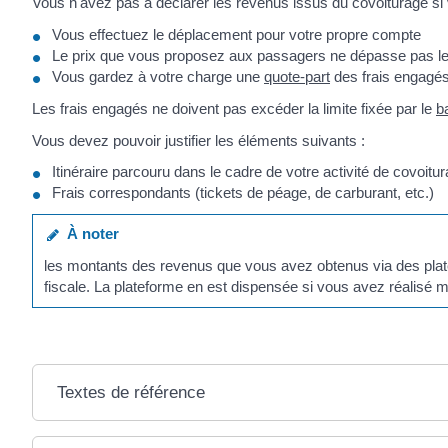
Vous n'avez pas à déclarer les revenus issus du covoiturage si 
Vous effectuez le déplacement pour votre propre compte
Le prix que vous proposez aux passagers ne dépasse pas le
Vous gardez à votre charge une
quote-part
des frais engagé
Les frais engagés ne doivent pas excéder la limite fixée par le
b
Vous devez pouvoir justifier les éléments suivants :
Itinéraire parcouru dans le cadre de votre activité de covoitu
Frais correspondants (tickets de péage, de carburant, etc.)
À noter
les montants des revenus que vous avez obtenus via des platef
fiscale. La plateforme en est dispensée si vous avez réalisé 
Textes de référence