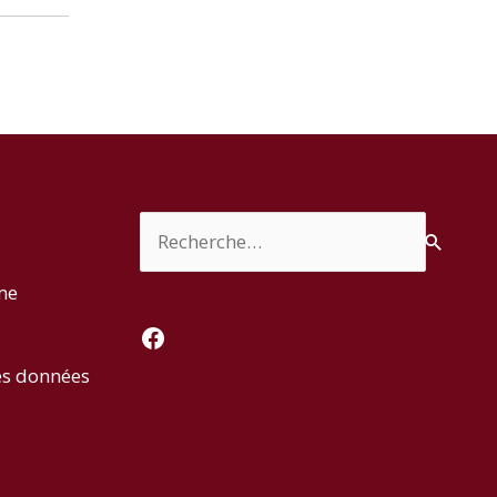
Rechercher :
rme
Facebook
es données