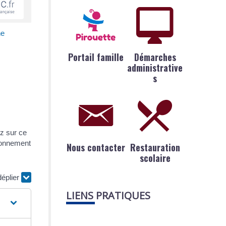
ne
Portail famille
Démarches
administrative
s
z sur ce
tionnement
Nous contacter
Restauration
scolaire
déplier
LIENS PRATIQUES