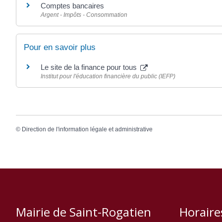
Comptes bancaires
Argent - Impôts - Consommation
Pour en savoir plus
Le site de la finance pour tous
Institut pour l'éducation financière du public (IEFP)
©
Direction de l'information légale et administrative
Mairie de Saint-Rogatien
Horaire