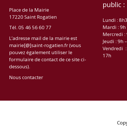
public :
Place de la Mairie
17220 Saint Rogatien
Lundi : 8h
Mardi : 9h
Tél. 05 46 56 60 77
Mercredi :
L’adresse mail de la mairie est
Jeudi : 9h 
mairie[@]saint-rogatien.fr (vous
Vendredi :
pouvez également utiliser le
17h
formulaire de contact de ce site ci-
dessous).
Nous contacter
Cop