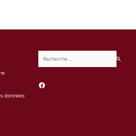
Rechercher :
rme
Facebook
es données