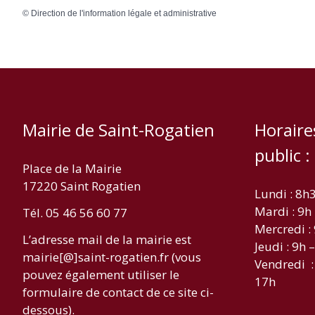
©
Direction de l'information légale et administrative
Mairie de Saint-Rogatien
Horaire
public :
Place de la Mairie
17220 Saint Rogatien
Lundi : 8h
Mardi : 9h
Tél. 05 46 56 60 77
Mercredi :
L’adresse mail de la mairie est
Jeudi : 9h 
mairie[@]saint-rogatien.fr (vous
Vendredi :
pouvez également utiliser le
17h
formulaire de contact de ce site ci-
dessous).