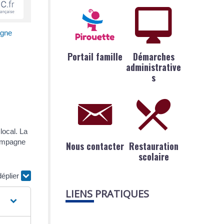
agne
Portail famille
Démarches
administrative
s
local. La
campagne
Nous contacter
Restauration
scolaire
déplier
LIENS PRATIQUES