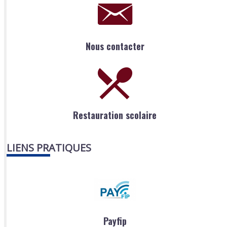
Nous contacter
Restauration scolaire
LIENS PRATIQUES
Payfip