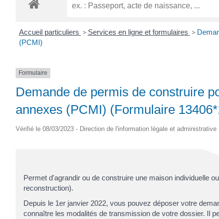
ROGATIEN
Accueil particuliers
>
Services en ligne et formulaires
>
Demand
(PCMI)
Formulaire
Demande de permis de construire pou
annexes (PCMI) (Formulaire 13406*
Vérifié le 08/03/2023 - Direction de l'information légale et administrative
Permet d'agrandir ou de construire une maison individuelle o
reconstruction).
Depuis le 1
er
janvier 2022, vous pouvez déposer votre demand
connaître les modalités de transmission de votre dossier. Il 