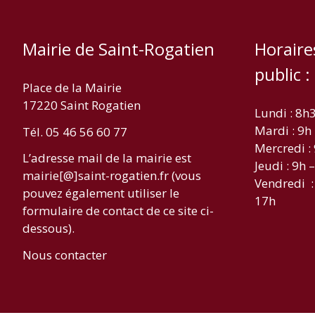
Mairie de Saint-Rogatien
Horaire
public :
Place de la Mairie
17220 Saint Rogatien
Lundi : 8h
Mardi : 9h
Tél. 05 46 56 60 77
Mercredi :
L’adresse mail de la mairie est
Jeudi : 9h 
mairie[@]saint-rogatien.fr (vous
Vendredi :
pouvez également utiliser le
17h
formulaire de contact de ce site ci-
dessous).
Nous contacter