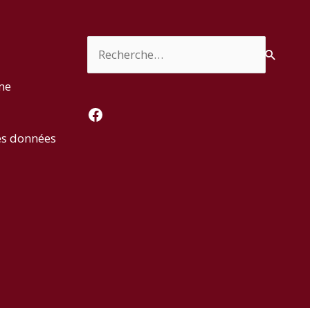
Rechercher :
rme
Facebook
es données