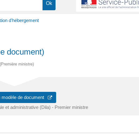
ation d'hébergement
de document)
 (Première ministre)
u modèle de document
ale et administrative (Dila) - Premier ministre