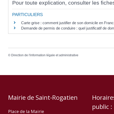
Pour toute explication, consulter les fiche
PARTICULIERS
Carte grise : comment justifier de son domicile en Franc
Demande de permis de conduire : quel justificatif de dom
©
Direction de l'information légale et administrative
Mairie de Saint-Rogatien
Horaire
public :
Place de la Mairie