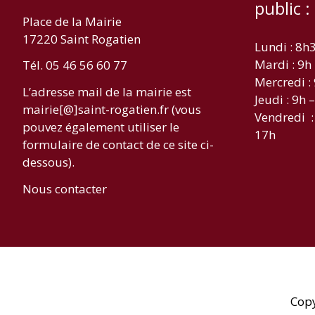
public :
Place de la Mairie
17220 Saint Rogatien
Lundi : 8h
Mardi : 9h
Tél. 05 46 56 60 77
Mercredi :
L’adresse mail de la mairie est
Jeudi : 9h 
mairie[@]saint-rogatien.fr (vous
Vendredi :
pouvez également utiliser le
17h
formulaire de contact de ce site ci-
dessous).
Nous contacter
Cop