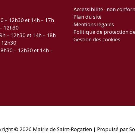
Accessibilité : non confo
Plan du site
30 – 12h30 et 14h – 17h
Mentions légales
 – 12h30
Politique de protection d
 9h – 12h30 et 14h – 18h
Gestion des cookies
– 12h30
 8h30 – 12h30 et 14h –
yright © 2026
Mairie de Saint-Rogatien
| Propulsé par So