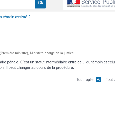
n témoin assisté ?
 (Première ministre), Ministère chargé de la justice
e pénale. C'est un statut intermédiaire entre celui du témoin et cel
ion. Il peut changer au cours de la procédure.
Tout replier
Tout 