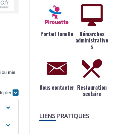
Portail famille
Démarches
administrative
s
ui du
mis
Nous contacter
Restauration
scolaire
déplier
LIENS PRATIQUES