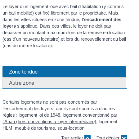
Le loyer d'un logement loué avec bail d'habitation (y compris
un bail mobilité) est fixé librement par le propriétaire. Mais,
dans les villes situées en zone tendue,
l'encadrement des
loyers
s'applique. Dans ces villes, le loyer ne doit pas
dépasser un montant maximum lors de la remise en location
(cas d'un nouveau locataire) et lors du renouvellement du bail
(cas du même locataire).
Zone tendue
Autre zone
Certains logements ne sont pas concernés par
l'encadrement des loyers, car ils sont soumis à d'autres
règles : logement
loi de 1948
, logement
conventionné par
l'Anah (hors conventions à loyer intermédiaire)
, logement
HLM
,
meublé de tourisme
, sous-location.
Tout replier
Tout déplier