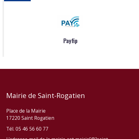
Payfip
Mairie de Saint-Rogatien
Place de la Mairie
17220 Saint Rogatien
Tél. 05 46 56 60 77