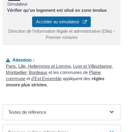
Simulateur
Vérifier qu'un logement est situé en zone tendue
Accéder au simulateur
Direction de l'information légale et administrative (Dila) -
Premier ministre
Attention :
Paris
,
Lille, Hellemmes et Lomme
,
Lyon et Villeurbanne
,
Montpellier
,
Bordeaux
et les communes de
Plaine
commune
et
d'Est Ensemble
appliquent des
règles
encore plus strictes
.
Textes de référence