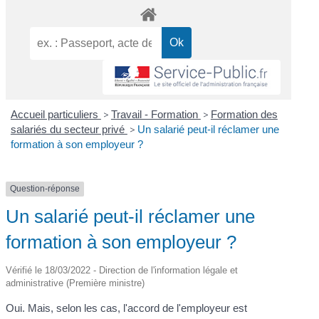
Accueil particuliers
>
Travail - Formation
>
Formation des
salariés du secteur privé
>
Un salarié peut-il réclamer une
formation à son employeur ?
Question-réponse
Un salarié peut-il réclamer une
formation à son employeur ?
Vérifié le 18/03/2022 - Direction de l'information légale et
administrative (Première ministre)
Oui. Mais, selon les cas, l'accord de l'employeur est