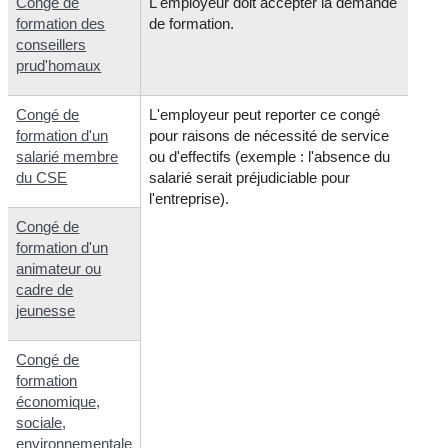
Congé de
L'employeur doit accepter la demande
formation des
de formation.
conseillers
prud'homaux
Congé de
L'employeur peut reporter ce congé
formation d'un
pour raisons de nécessité de service
salarié membre
ou d'effectifs (exemple : l'absence du
du CSE
salarié serait préjudiciable pour
l'entreprise).
Congé de
formation d'un
animateur ou
cadre de
jeunesse
Congé de
formation
économique,
sociale,
environnementale