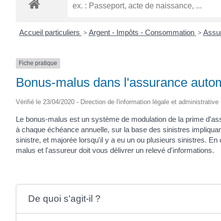
ROGATIEN
Accueil particuliers
>
Argent - Impôts - Consommation
>
Assur
Fiche pratique
Bonus-malus dans l'assurance auto
Vérifié le 23/04/2020 - Direction de l'information légale et administrative
Le bonus-malus est un système de modulation de la prime d'ass
à chaque échéance annuelle, sur la base des sinistres impliquant
sinistre, et majorée lorsqu'il y a eu un ou plusieurs sinistres.
malus et l'assureur doit vous délivrer un relevé d'informations.
De quoi s'agit-il ?