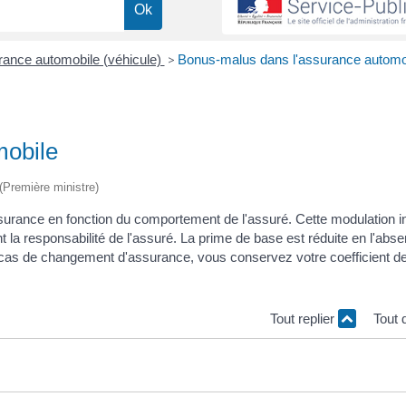
ance automobile (véhicule)
>
Bonus-malus dans l'assurance automo
mobile
 (Première ministre)
urance en fonction du comportement de l'assuré. Cette modulation in
 la responsabilité de l'assuré. La prime de base est réduite en l'abs
 En cas de changement d'assurance, vous conservez votre coefficient d
Tout replier
Tout 