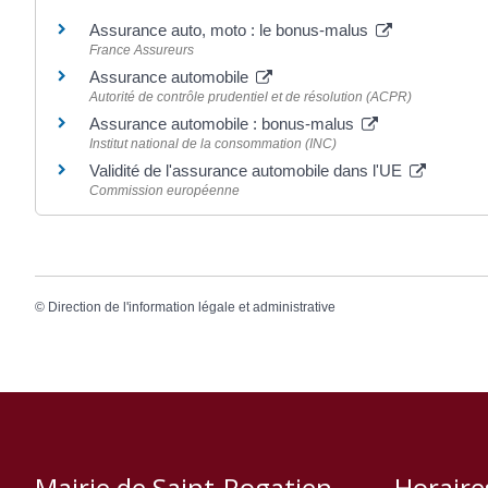
Assurance auto, moto : le bonus-malus
France Assureurs
Assurance automobile
Autorité de contrôle prudentiel et de résolution (ACPR)
Assurance automobile : bonus-malus
Institut national de la consommation (INC)
Validité de l'assurance automobile dans l'UE
Commission européenne
©
Direction de l'information légale et administrative
Mairie de Saint-Rogatien
Horaire